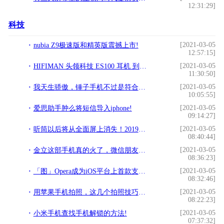
12:31:29]
科技
[2021-03-05
nubia Z9极速版和精英版震撼上市!
12:57:15]
[2021-03-05
HIFIMAN 头领科技 ES100 耳机 到手 PK Aurvana Air!
11:30:50]
[2021-03-05
我天生骄傲，锤子手机不过是符合我的情怀？!
10:05:55]
[2021-03-05
爱思助手肿么将短信导入iphone!
09:14:27]
[2021-03-05
听筒以后将从全面屏上消失！2019年手机首个流行趋势初现端倪!
08:40:44]
[2021-03-05
金立这部手机真的火了，微信朋友圈都是它的广告!
08:36:23]
[2021-03-05
「图」Opera成为iOS平台上首款支持Web 3.0和加密钱包的浏览器!
08:32:46]
[2021-03-05
用苹果手机拍照，这几个拍照技巧还不会，手机真是白买了!
08:22:23]
[2021-03-05
小米手机查找手机解锁的方法!
07:37:32]