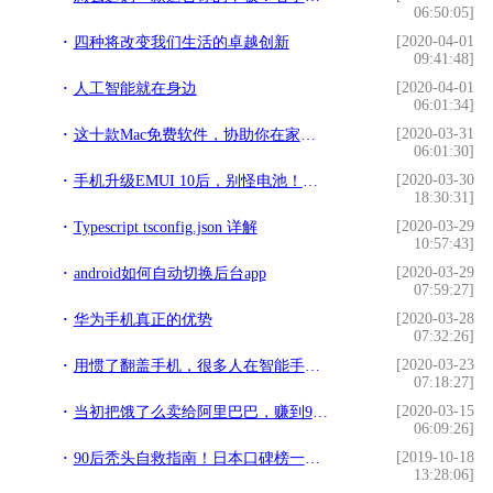
06:50:05]
[2020-04-01
四种将改变我们生活的卓越创新
09:41:48]
[2020-04-01
人工智能就在身边
06:01:34]
[2020-03-31
这十款Mac免费软件，协助你在家轻松远程办公！
06:01:30]
[2020-03-30
手机升级EMUI 10后，别怪电池！都是这些设置“惹的祸”！
18:30:31]
[2020-03-29
Typescript tsconfig.json 详解
10:57:43]
[2020-03-29
android如何自动切换后台app
07:59:27]
[2020-03-28
华为手机真正的优势
07:32:26]
[2020-03-23
用惯了翻盖手机，很多人在智能手机时代迷了路
07:18:27]
[2020-03-15
当初把饿了么卖给阿里巴巴，赚到95亿美金的小伙子，现状如何了？
06:09:26]
[2019-10-18
90后秃头自救指南！日本口碑榜一位的小绿瓶，整个日本岛的精华都容纳
13:28:06]