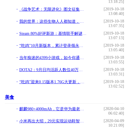
13:18:25]
[2019-10-18
《战争艺术：无限进化》图文征集大赛开启 投稿拿万元现金大奖
13:08:40]
[2019-10-18
我的世界：这些生物人人都知道，但提起它们的原名，你还知道吗？
13:07:35]
[2019-10-18
Steam 80%好评新游：基情联手解谜逃生，不智障我们还是好朋友
13:07:13]
[2019-10-18
“吃鸡”10月新版本，累计登录领永久时装和降落伞，还有限时皮肤
13:05:40]
[2019-10-18
当年痴迷的4399小游戏，如今你通关了吗？
13:03:55]
[2019-10-18
DOTA2：9月日均活跃人数仅40万，玩家数骤降的原因是什么？
13:03:31]
[2019-10-18
“吃鸡”迎来0.15版本1.76G大更新，共有5大亮点，直升机只是其一
13:02:52]
美食
[2020-04-10
麒麟980+4000mAh，它是华为最老在售旗舰现已降至2499元
06:02:40]
[2020-04-09
小米再出大招，29元实现运动鞋智能化，网友：耐克怎么活
10:21:09]