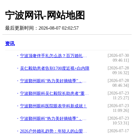
宁波网讯-网站地图
最后更新时间：2026-08-07 02:02:57
资讯
[2026-07-30
宁波顶奢伴手礼怎么选？百万婚礼的原创网红伴手礼
09:46:11]
[2026-07-28
吴仁毅助患者告别1700度近视+白内障
09:16:32]
[2026-07-28
宁波鄞州眼科“热力美好摘镜季”，圆满结束
08:46:34]
[2026-07-23
宁波鄞州眼科吴仁毅院长助患者“重见光明”
11:25:27]
[2026-07-23
宁波鄞州眼科医院眼表学科新成就！
11:09:26]
[2026-07-23
宁波鄞州眼科“热力美好摘镜季”，来看看！
10:53:31]
[2026-07-17
2026户外婚礼趋势：年轻人的山盟湖誓，把婚礼搬到了莫干山象月湖