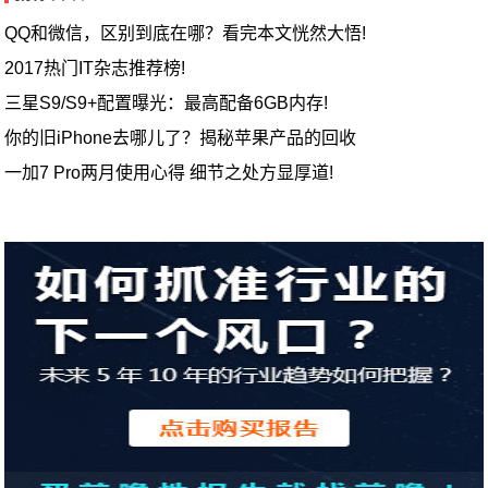
QQ和微信，区别到底在哪？看完本文恍然大悟!
2017热门IT杂志推荐榜!
三星S9/S9+配置曝光：最高配备6GB内存!
你的旧iPhone去哪儿了？揭秘苹果产品的回收
一加7 Pro两月使用心得 细节之处方显厚道!