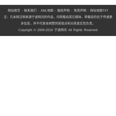
网站首页
-
联系我们
-
XML地图
-
版权声明
-
免责声明
-
网站地图
TXT
注：凡本网注明来源宁波网讯的作品，均转载自其它媒体，转载目的在于传递更
多信息，并不代表本网赞同其观点和对其真实性负责。
Copyright © 2009-2019 宁波网讯 All Rights Reserved