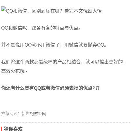
QQ和微信呢，都各有各的特点与优点。
并不是说用QQ就不用微信了，用微信就要抛弃QQ。
我们将这个两款都超级棒的产品相结合，就可以擦出更好的，
高效火花哦~
你还有什么觉有QQ或者微信必须表扬的优点吗？
推荐阅读：
新世纪财经网
猜你喜欢