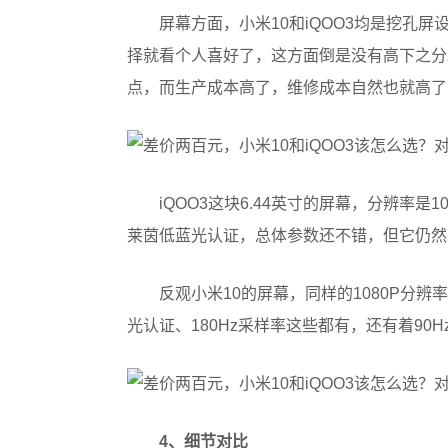
屏幕方面，小米10和iQOO3均是挖孔屏
择就看个人喜好了，这方面倒是没有高下之分
点，而生产成本高了，维修成本自然也就高了
iQOO3这块6.44英寸的屏幕，分辨率是1
莱茵低蓝光认证，总体参数还不错，但它仍然是
反观小米10的屏幕，同样的1080P分辨
光认证、180Hz采样率这些都有，还有着9
4、细节对比