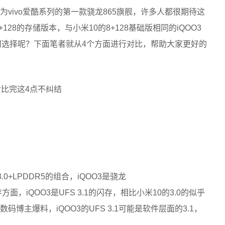
为vivo爱酷系列的第一款骁龙865旗舰，许多人都很期待这
+128的存储版本，与小米10的8+128基础版相同的iQOO3
何选择呢？下面笔者就从4个方面进行对比，帮助大家更好的
.0+LPDDR5的组合，iQOO3是骁龙
存方面，iQOO3是UFS 3.1的闪存，相比小米10的3.0的似乎
码博主爆料，iQOO3的UFS 3.1可能是软件层面的3.1，