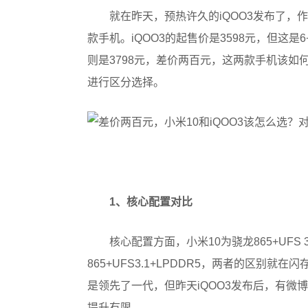
就在昨天，预热许久的iQOO3发布了，作
款手机。iQOO3的起售价是3598元，但这是6
则是3798元，差价两百元，这两款手机该如
进行区分选择。
1、核心配置对比
核心配置方面，小米10为骁龙865+UFS 3
865+UFS3.1+LPDDR5，两者的区别就在闪
是领先了一代，但昨天iQOO3发布后，有微博数
提升有限。