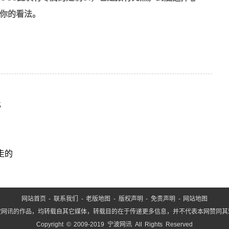
你的看法。
比
走的
网站首页
-
联系我们
-
老版地图
-
版权声明
-
免责声明
-
网站地图
波网讯的作品，均转载自其它媒体，转载目的在于传递更多信息，并不代表本网赞同其
Copyright © 2009-2019 宁波网讯 All Rights Reserved