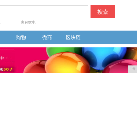
搜索
机
家具家电
购物
微商
区块链
广告