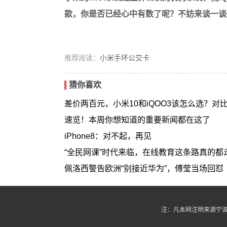
款，你是否已经心中有数了呢？不妨来谈一谈
推荐阅读：
小米手环公交卡
猜你喜欢
差价两百元，小米10和iQOO3该怎么选？对
速览！本周你想知道的重要新闻都在这了
iPhone8：对不起，再见
“全民网课”时代来临，在线教育这条路真的都
佩洛西警告欧洲“别接近华为”，傅莹当场回怼
注：凡本网注明来源宁