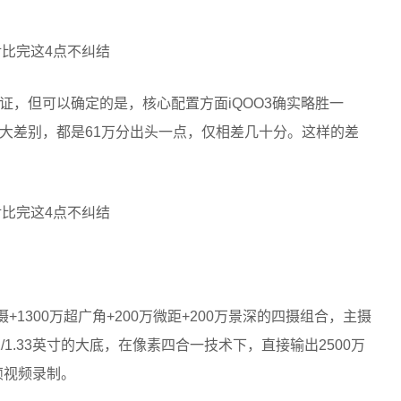
证，但可以确定的是，核心配置方面iQOO3确实略胜一
大差别，都是61万分出头一点，仅相差几十分。这样的差
+1300万超广角+200万微距+200万景深的四摄组合，主摄
，有着1/1.33英寸的大底，在像素四合一技术下，直接输出2500万
0帧视频录制。