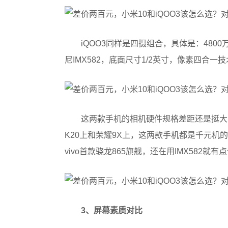
iQOO3同样是四摄组合，具体是：4800万
尼IMX582，底面尺寸1/2英寸，像素四合一
这两款手机的相机硬件规格差距还是挺大的
K20上和荣耀9X上，这两款手机都是千元机的
vivo首款骁龙865旗舰，还在用IMX58
3、屏幕素质对比