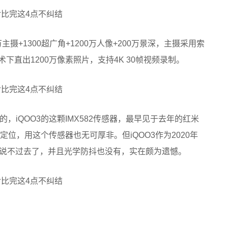
主摄+1300超广角+1200万人像+200万景深，主摄采用索
技术下直出1200万像素照片，支持4K 30帧视频录制。
，iQOO3的这颗IMX582传感器，最早见于去年的红米
定位，用这个传感器也无可厚非。但iQOO3作为2020年
2就有点说不过去了，并且光学防抖也没有，实在颇为遗憾。