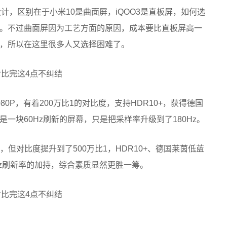
设计，区别在于小米10是曲面屏，iQOO3是直板屏，如何选
。不过曲面屏因为工艺方面的原因，成本要比直板屏高一
，所以在这里很多人又选择困难了。
080P，有着200万比1的对比度，支持HDR10+，获得德国
一块60Hz刷新的屏幕，只是把采样率升级到了180Hz。
率，但对比度提升到了500万比1，HDR10+、德国莱茵低蓝
0Hz刷新率的加持，综合素质显然更胜一筹。