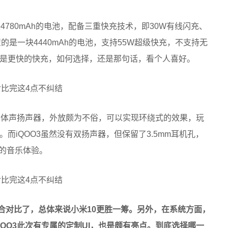
4780mAh的电池，配备三重快充技术，即30W有线闪充、
置的是一块4440mAh的电池，支持55W超级快充，不支持无
是更快的快充，如何选择，还是那句话，看个人喜好。
立体声扬声器，外放颇为不俗，可以实现环绕式的效果，玩
而iQOO3虽然没有双扬声器，但保留了3.5mm耳机孔，
佳的音乐体验。
的综合对比了，总体来说小米10更胜一筹。另外，在系统方面，
QOO3此次有专属的定制UI，也是颇有亮点。到底选择哪一