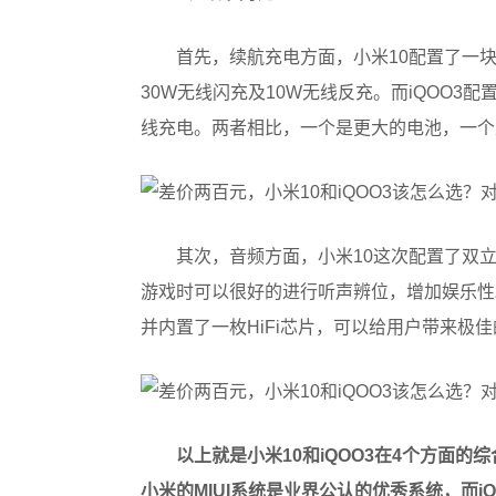
首先，续航充电方面，小米10配置了一块
30W无线闪充及10W无线反充。而iQOO3配
线充电。两者相比，一个是更大的电池，一个
其次，音频方面，小米10这次配置了双
游戏时可以很好的进行听声辨位，增加娱乐性。
并内置了一枚HiFi芯片，可以给用户带来极
以上就是小米10和iQOO3在4个方面
小米的MIUI系统是业界公认的优秀系统，而i