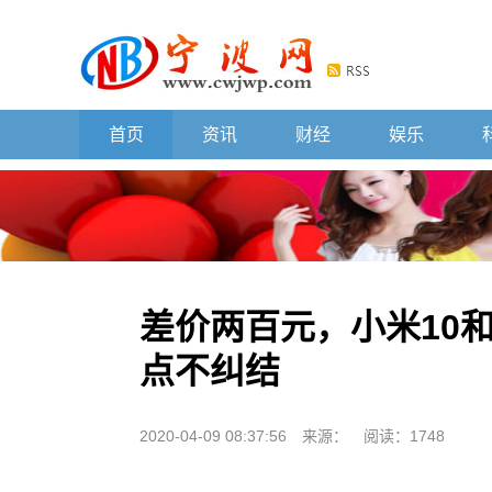
首页
资讯
财经
娱乐
差价两百元，小米10和
点不纠结
2020-04-09 08:37:56
来源：
阅读：1748