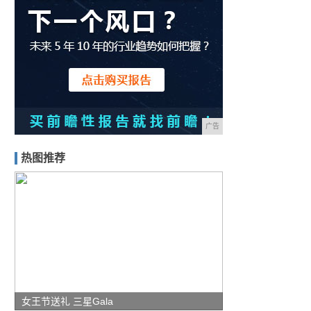
广告
热图推荐
女王节送礼 三星Gala