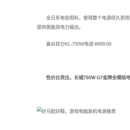
全日系电容用料，使得整个电源经久耐用，
提供高能效电力输出。
鑫谷昆仑KL-750W电源 ¥899.00
性价比突出，长城750W G7金牌全模组