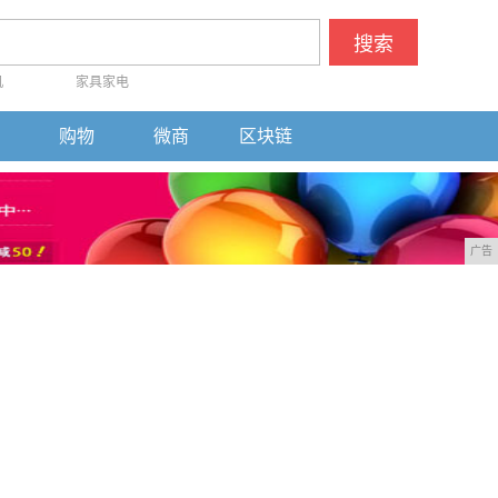
搜索
机
家具家电
购物
微商
区块链
广告