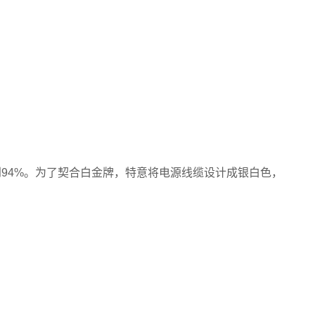
达到94%。为了契合白金牌，特意将电源线缆设计成银白色，