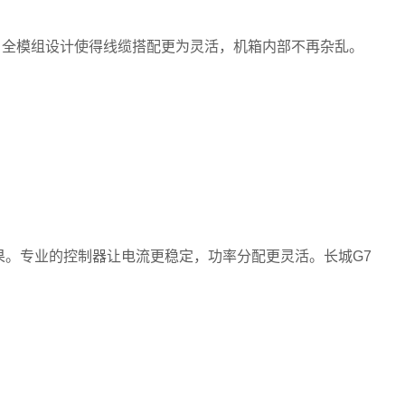
0%。全模组设计使得线缆搭配更为灵活，机箱内部不再杂乱。
效果。专业的控制器让电流更稳定，功率分配更灵活。长城G7