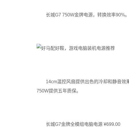
长城G7 750W金牌电源，转换效率9
14cm温控风扇提供出色的冷却和静音
750W提供五年质保。
长城G7金牌全模组电脑电源 ¥699.00