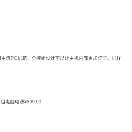
适用主流PC机箱。全模组设计可以让主机内部更加整洁。同样
模组电脑电源¥899.00