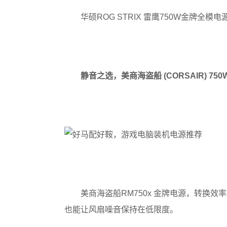
华硕ROG STRIX 雷鹰750W金牌全模电源¥
静音之选，美商海盗船 (CORSAIR) 750W
美商海盗船RM750x 金牌电源，转换
也能让风扇噪音保持在低限度。