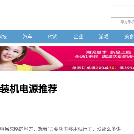
华为手
科技
汽车
时尚
企业
游戏
美食
装机电源推荐
容易忽略的地方，想着“只要功率够用就行了，没那么多讲