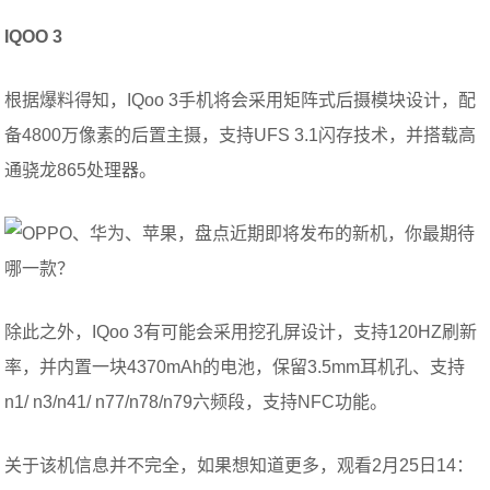
IQOO 3
根据爆料得知，IQoo 3手机将会采用矩阵式后摄模块设计，配
备4800万像素的后置主摄，支持UFS 3.1闪存技术，并搭载高
通骁龙865处理器。
除此之外，IQoo 3有可能会采用挖孔屏设计，支持120HZ刷新
率，并内置一块4370mAh的电池，保留3.5mm耳机孔、支持
n1/ n3/n41/ n77/n78/n79六频段，支持NFC功能。
关于该机信息并不完全，如果想知道更多，观看2月25日14：