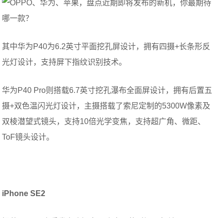
其中华为P40为6.2英寸平面挖孔屏设计，拥有四摄+长条形反
光灯设计，支持屏下指纹识别技术。
华为P40 Pro则搭载6.7英寸挖孔瀑布全面屏设计，拥有后置五
摄+双色温闪光灯设计，主摄搭载了索尼定制的5300W像素及
双棱潜望式镜头，支持10倍光学变焦，支持超广角、微距、
ToF镜头设计。
iPhone SE2