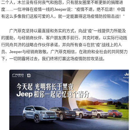
二个人，木兰没有任何丧气和抱怨，只有朋友圈里不断更新的捐赠进
度……一位冲锋在疫情一线的Jeeper说：“疫情不退，绝不后退！中国
有这么多像我们这般可爱的人，就一定能赢得这场疫情防控阻击战！”
广汽菲克坚持以最直接和务实的方式，向战“疫”一线提供力所能及
的援助，与经销商伙伴、客户朋友携手前行、共克时艰，以实际行动践
行同舟共济的战略合作伙伴承诺，并向所有奋斗在抗“疫”战线上的人
员、Jeeper与经销商致敬。广汽菲克相信，在政府和全社会的共同努力
下，一切阴霾将过去，我们终将打赢这场疫情防控攻坚战。