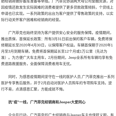
助经销商做好备库准备等举措。广汽菲克协调两大母公司金融资源，对
因疫情还款发生实际困难的消费者提供了更多贷款政策倾斜，个贷线上
申请也已实现。一系列政策的出台为客户提供了零售政策的支持，以实
际行动关怀客户困难和经销商的经营。
广汽菲克也始终坚持为客户提供安心安全的服务保障。疫情期间，
推出质保、首保延长政策：所有3月31日前出保的客户车辆，免费将保
修期延长至2020年4月30日，以保障客户权益。车辆首保期于2020年1
月至3月到期车辆，免费将首保期延长至12个月或1万公里（先达为
准）。为方便广大车主用车，2月份期间，Jeep全系所有车辆均享有免
费道路救援服务，全面保障消费者用车无忧。
同时，为感恩疫情期间坚守在一线的医护人员,广汽菲克推出一系列
医护专享售后服务，并于2月启动对医护人员购车的专项购车支持。逆
行不易，点滴感恩汇聚，方能成就不悔。
抗”疫”一线，广汽菲克经销商和Jeeper大爱同心
企业在行动，广汽菲克的广大经销商与Jeeper车主也侠肝义胆，有