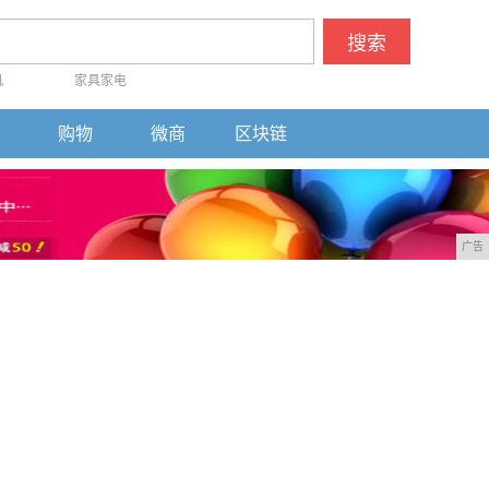
搜索
机
家具家电
购物
微商
区块链
广告