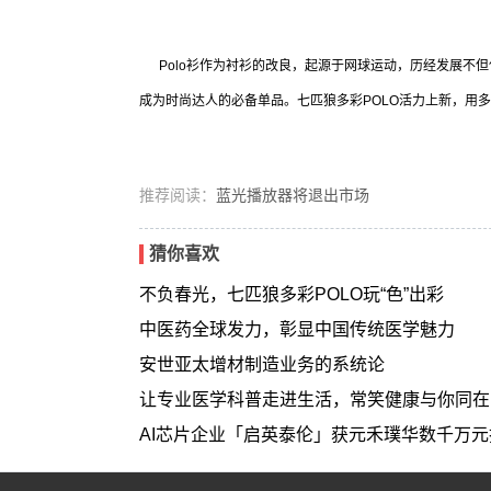
Polo衫作为衬衫的改良，起源于网球运动，历经发展不
成为时尚达人的必备单品。七匹狼多彩POLO活力上新，用
推荐阅读：
蓝光播放器将退出市场
猜你喜欢
不负春光，七匹狼多彩POLO玩“色”出彩
中医药全球发力，彰显中国传统医学魅力
安世亚太增材制造业务的系统论
让专业医学科普走进生活，常笑健康与你同在
AI芯片企业「启英泰伦」获元禾璞华数千万元