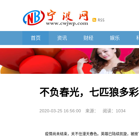
首页
资讯
财经
娱乐
不负春光，七匹狼多彩P
2020-03-25 16:56:00
来源：
阅读：1034
疫情尚未结束，关不住漫天春色。英雄已陆续凯旋，被按下