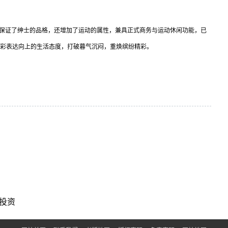
但保证了绅士的品格，还增加了运动的属性，兼具正式商务与运动休闲功能，已
多彩表达向上的生活态度，打破暮气沉闷，重焕缤纷精彩。
投资