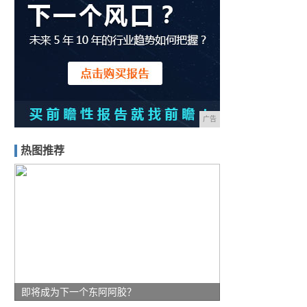
广告
热图推荐
即将成为下一个东阿阿胶？