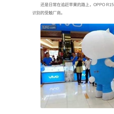
还是日常在追赶苹果的路上，OPPO R1
识别的受触厂商。