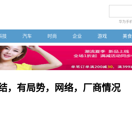
华为手
科技
汽车
时尚
企业
游戏
美食
讯总结，有局势，网络，厂商情况