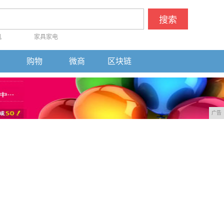
搜索
机
家具家电
购物
微商
区块链
广告