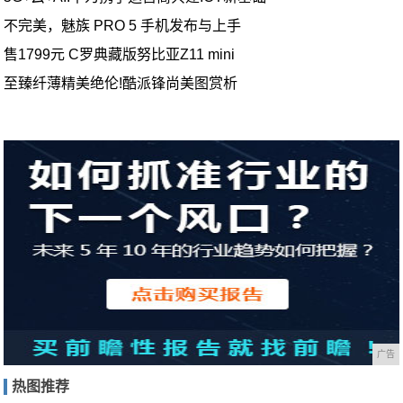
不完美，魅族 PRO 5 手机发布与上手
售1799元 C罗典藏版努比亚Z11 mini
至臻纤薄精美绝伦!酷派锋尚美图赏析
广告
热图推荐