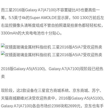
而三星2016版Galaxy A7(A7100)不容置疑比A5也要高些一
筹。5.5英寸4k的Super AMOLDE显示屏，500 1300万前后左
右监控摄像头清晰度组成不管自拍照還是拍景色都轻轻松松，
3300mAh的大充电电池也十分贴心。
2016版Galaxy A5(A5100)、Galaxy A7(A7100)现阶段已经热
卖
现阶段，这2款设备在三星官方商城系统、京东商城、苏宁、
天猫商城巅峰对决受欢迎热卖中，2016版Galaxy A5(A5100)、
Galaxy A7(A7100)各自市场价2398块和2699元，京东也有手