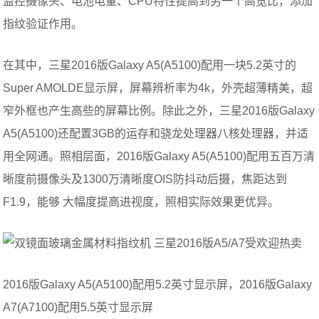
监控摄像头、电池电量、CPU特性提高到另一个高宽比，添加
指纹验证作用。
在其中，三星2016版Galaxy A5(A5100)配用一块5.2英寸的
Super AMOLDE显示屏，屏幕辨析率为4k，外壳超薄精美，超
窄外框也产生高些的屏幕比例。除此之外，三星2016版Galaxy
A5(A5100)还配置3GB的运存和骁龙处理器八核处理器，并适
用全网通。照相层面，2016版Galaxy A5(A5100)配用五百万清
晰度前摄像头及1300万清晰度OIS防抖动后摄，焦距达到
F1.9，能够 大幅度提高进视度，照相实际效果更优异。
2016版Galaxy A5(A5100)配用5.2英寸显示屏，2016版Galaxy
A7(A7100)配用5.5英寸显示屏