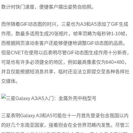
数计时快门速度，便捷客户摆出姿势自拍照。
而伴随着GIF动态图的时兴，三星也为A3和A5添加了GIF生成
作用，数最多适用生成20张相片，帧率范畴为每秒钟1-10帧，
而根据网页滚动条客户还能够便捷地调整GIF动态图的品质。
但是CNET在使用以后表明尽管GIF动态图生成作用十分新奇，
可是也有许多必须健全的地区，例如最高像素仅为640×480，
并且仅能根据短消息共享，临时还没法立即提交至各种各样社
交媒体。
三星表明Galaxy A3和A5可能在十一月首先登录包含我国以内
的好几个东南亚国家，接着则会在全世界范畴内发售。尽管三