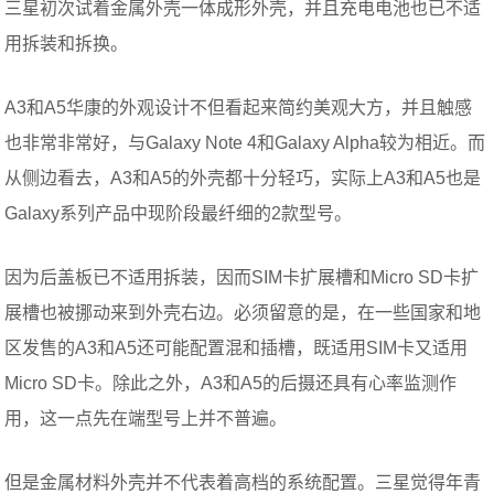
三星初次试着金属外壳一体成形外壳，并且充电电池也已不适
用拆装和拆换。
A3和A5华康的外观设计不但看起来简约美观大方，并且触感
也非常非常好，与Galaxy Note 4和Galaxy Alpha较为相近。而
从侧边看去，A3和A5的外壳都十分轻巧，实际上A3和A5也是
Galaxy系列产品中现阶段最纤细的2款型号。
因为后盖板已不适用拆装，因而SIM卡扩展槽和Micro SD卡扩
展槽也被挪动来到外壳右边。必须留意的是，在一些国家和地
区发售的A3和A5还可能配置混和插槽，既适用SIM卡又适用
Micro SD卡。除此之外，A3和A5的后摄还具有心率监测作
用，这一点先在端型号上并不普遍。
但是金属材料外壳并不代表着高档的系统配置。三星觉得年青