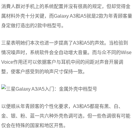
消費人群对手机上的系统配置并沒有很高的规定，但却觉得金
属材料外壳十分关键，而Galaxy A3和A5就是2款为年青顾客量
身定做打造出的2款中档型号。
三星表明她们本次也进一步提高了A3和A5的声效。当检验到
情况噪声时，系统软件会全自动增大音量。而与众不同的Wise
Voice作用还可以依据客户与耳机中间的间距对声音开展调
整，使客户感受到的响声尺寸保持一致。
以便顺从年青顾客的个性化要求，A3和A5都是有黑、白、
金、银、粉、蓝一共六种外壳色调可选，但一些色调很有可能
仅会在特殊的国家和地区开售。