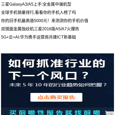
三星GalaxyA3/A5上手:全金属中端机型
全球手机销量排行,看看你的手机入榜了吗
你的旧手机最高值5000元！来测测你的手机价值
双镜面金属指纹机三星2016版A5/A7火爆热
5G+云+AI:华为携手运营商共建ICT新基础
广告