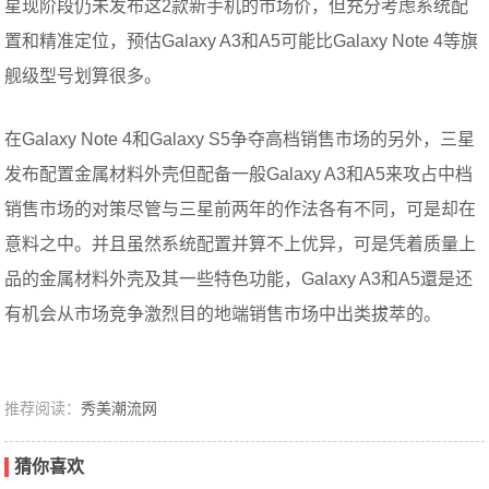
星现阶段仍未发布这2款新手机的市场价，但充分考虑系统配
置和精准定位，预估Galaxy A3和A5可能比Galaxy Note 4等旗
舰级型号划算很多。
在Galaxy Note 4和Galaxy S5争夺高档销售市场的另外，三星
发布配置金属材料外壳但配备一般Galaxy A3和A5来攻占中档
销售市场的对策尽管与三星前两年的作法各有不同，可是却在
意料之中。并且虽然系统配置并算不上优异，可是凭着质量上
品的金属材料外壳及其一些特色功能，Galaxy A3和A5還是还
有机会从市场竞争激烈目的地端销售市场中出类拔萃的。
推荐阅读：
秀美潮流网
猜你喜欢