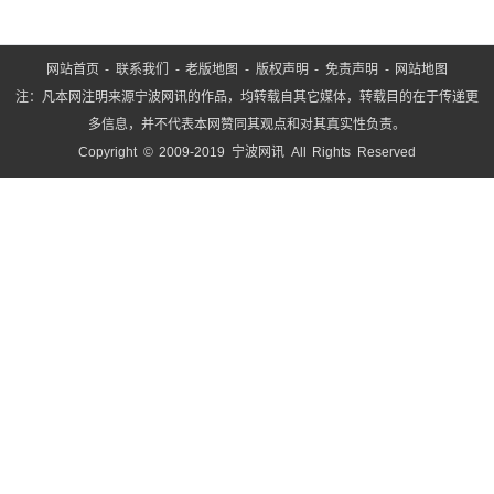
网站首页
-
联系我们
-
老版地图
-
版权声明
-
免责声明
-
网站地图
注：凡本网注明来源宁波网讯的作品，均转载自其它媒体，转载目的在于传递更
多信息，并不代表本网赞同其观点和对其真实性负责。
Copyright © 2009-2019 宁波网讯 All Rights Reserved