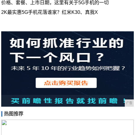
价格、套餐、上市日期，这里有关于5G手机的一切
2K最实惠5G手机花落谁家？红米K30、真我X
广告
热图推荐