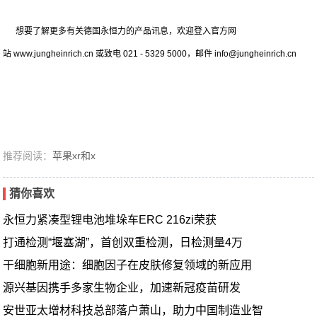
想要了解更多有关德国永恒力的产品讯息，欢迎登入官方网
站 www.jungheinrich.cn 或致电 021 - 5329 5000，邮件 info@jungheinrich.cn
推荐阅读：
苹果xr和x
猜你喜欢
永恒力紧凑型锂电池堆垛车ERC 216zi荣获
打通检测“堰塞湖”，首创双重检测，日检测量4万
干细胞新用途：细胞因子在皮肤修复领域的新应用
源兴基因携手多家生物企业，加速新冠疫苗研发
安世亚太增材科技总部落户萧山，助力中国制造业智