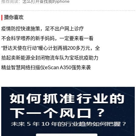
推荐阅读：
怎么打开查找我的iphone
猜你喜欢
疫情防控快速施策，足不出户网上诊疗
不会科学喂养的新手妈妈，一定要来看一看
“舒达天使在行动”暖心计划再捐200多万元，全
拾起卖新能源全封闭物流车队为宝坻抗疫助力
精益智慧网络扫描仪eScan A350强势来袭