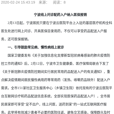
2020-02-24 15:43:19
来源：
阅读：8
宁波线上问诊配药入户纳入医保报销
2月13日起，宁波居民只要在宁波云医院平台上入驻的基层医疗机构全科
医生处进行网上问诊、开具医保目录用药，不仅可以享受药品配送入户服
务，还可医保报销。
一、引导鼓励常见病、慢性病线上就诊
国家卫健委发布《关于加强信息化支撑新型冠状病毒感染的肺炎疫情防
控工作的通知》后，2月12日，宁波市卫生健康委、医疗保障局联合下发了
《关于新冠肺炎疫情防控期间实行居民常用药品配送入户的有关通知》，重
点解决疫情期间居民慢性病用药等常用药（发热、咳嗽药品除外）配送入户
需求。全市151家社区卫生服务中心（乡镇卫生院）依托现有的宁波云医院平
台互联网诊疗和药品配送信息系统，全部实现医保药品配送入户），全市居
民居家即可享受“足不出户，线上问医，送药到家”的一站式互联网医疗服
务。此举将有效减少患者不必要的医院往返，避免交叉感染，保障群众及时