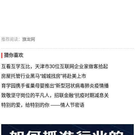
推荐阅读：
旗龙网
猜你喜欢
互看互学互比，天津市30位互联网企业家做客拾起
房屋托管行业黑马“城城找房”将赴美上市
育学园携手雀巢母婴推出“新型冠状病毒肺炎疫情播
致敬坚守岗位的平凡人，招联金融“抗疫时期减息关
特别的爱，给特别的你 ——情人节密语