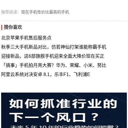
推荐阅读：
现在手机性价比最高的手机
猜你喜欢
北京苹果手机售后服务点
秋季三大手机新品对比，仿若神仙打架谁能称霸手机
迎接新品，这6部旗舰手机迎来全面大降价现在买正
「搞事」手机拍月亮大赛？华为、荣耀、小米、努比
阿里云系统对决安卓 8.1，乐丰F1、飞利浦E