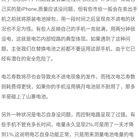
己买的是iPhone,质量应该没问题，但有些市侩一般会在卖出手
机之前就将原装电池掉包，用一段时间之后呈现充不进电的状
况也不足为怪。有些人反映自己的手机一充就满，用两分钟就
没电，这就是电芯内部短路的典型体现。如果遇到了这种问
题，主张我们在替换电池之前都不要运用这部手机，由于它已
经有潜在的安全危险了。
电芯寿数将尽也会导致充不进电现象的发作，而残次电芯寿数
则耗费得更快，如果你的手机没用俩月电池就不耐用了，那多
半是碰上了山寨电池。
另外一种状况是电芯自身没问题，而控制电路呈现了过错。有
些手机不管充多长时间，电量永久显现2%,可是用了一天才降
到1%,这说明电芯自身功能正常，只是用来测量电池电量的电