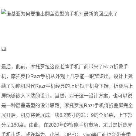
四
最后，此前，摩托罗拉这家老牌手机厂商带来了Razr折叠手
机，摩托罗拉Razr手机从外观上几乎能一眼辨识出，设计上延
续了功能机时代Razr手机经典的上屏短于机身下端，折叠后上
屏能够嵌入下端的设计。当然，对于这一设计方案，也可以说
是一种翻盖造型的设计思路。摩托罗拉Razr手机将折叠屏完全
展开后，机身将延展成一块6.2英寸的21：9的全屏幕，上下部
分呈180度。由此，在2020年的智能手机市场，尤其是折叠屏
手机市场，或许华为、小米、OPPO、vivo等厂商也会带来类