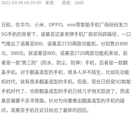
2021-03-05 04:33:59
来源：
阅读：1600
日前，在华为、小米、OPPO、vivo等智能手机厂商纷纷发力
5G手机的背景下，诺基亚这家老牌手机厂商却另辟蹊径，一口
气推出了诺基亚800、诺基亚2720两款功能机，分别售价899
元、599元。就诺基亚800、诺基亚2720两款功能机来说，前
者是一款“真三防”（防水、防尘、防摔）手机，后者是一款翻
盖手机。对于翻盖造型的手机，很多人并不陌生，比如在功能
机时代，就有很多翻盖造型的手机。但是，现在已经是5G智能
手机时代了，也即翻盖造型的手机已经几乎悄无踪迹了，而诺
基亚偏要不走寻常路。针对为何要推出翻盖造型的手机的疑
问，诺基亚手机在近日给出了最新的回应。