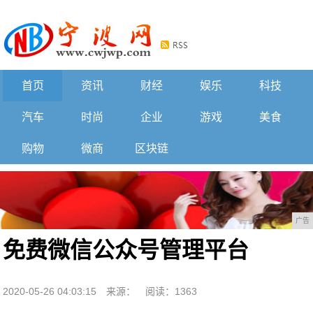
首页
资讯
财经
娱乐
科技
汽车
时尚
企业
游戏
美食
购物
微商
区块链
广告
免费微信公众号管理平台
2020-05-26 04:03:15
来源：
阅读：1363